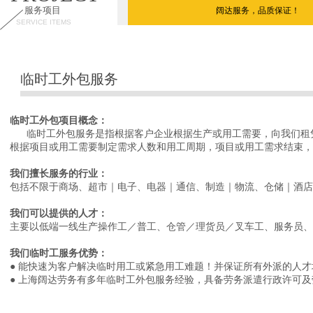
服务项目
阔达服务，品质保证！
SERVICE ITEMS
临时工外包服务
临时工外包项目概念：
临时工外包服务是指根据客户企业根据生产或用工需要，向我们租凭
根据项目或用工需要制定需求人数和用工周期，项目或用工需求结束，
我们擅长服务的行业：
包括不限于商场、超市｜电子、电器｜通信、制造｜物流、仓储｜酒店
我们可以提供的人才：
主要以低端一线生产操作工／普工、仓管／理货员／叉车工、服务员、
我们临时工服务优势：
● 能快速为客户解决临时用工或紧急用工难题！并保证所有外派的人
● 上海阔达劳务有多年临时工外包服务经验，具备劳务派遣行政许可