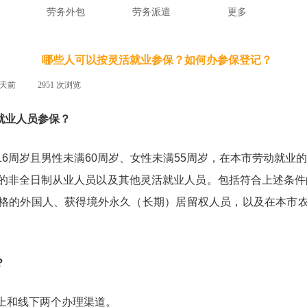
劳务外包
劳务派遣
更多
哪些人可以按灵活就业参保？如何办参保登记？
9天前
|
2951
次浏览
|
就业人员参保？
周岁且男性未满60周岁、女性未满55周岁，在本市劳动就业
的非全日制从业人员以及其他灵活就业人员。包括符合上述条件
格的外国人、获得境外永久（长期）居留权人员，以及在本市农
？
和线下两个办理渠道。