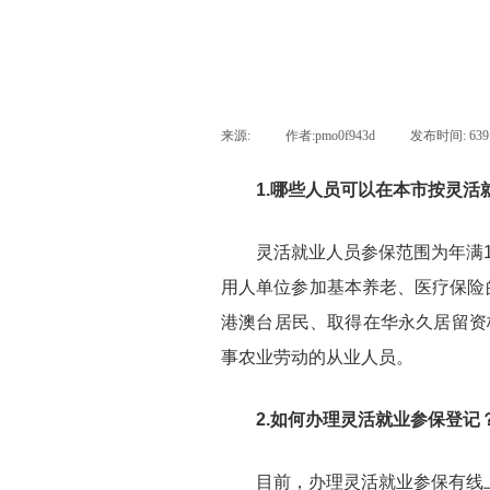
来源:
|
作者:
pmo0f943d
|
发布时间:
63
1.哪些人员可以在本市按灵活
灵活就业人员参保范围为年满16
用人单位参加基本养老、医疗保险
港澳台居民、取得在华永久居留资
事农业劳动的从业人员。
2.如何办理灵活就业参保登记
目前，办理灵活就业参保有线上