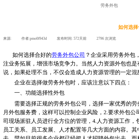
劳务外包
如何选择
来源:
|
作者:
pmo0f943d
|
发布时间:
572天前
|
2796
次浏览
|
如何选择合
好的
劳务外包公司
？企业采用劳务外包
注业务拓展，增强市场竞争力。当然人力资源外包也是
说，如果处理不当，不仅会造成人力资源管理的一定混
企业在选择做劳务外包时，应该注意以下四点：
一
、功能选择性外包
需要选择正规的劳务外包公司，选择一家优秀的劳
月外包服务费，这样可以控制企业风险，
2.
要求外包公
司现场派驻人员进行全方位的管理，
4.
人力资源工作，
员工关系、员工发展、人才配置等几大方面的内容。其
去。譬如目前很多企业都已经把人才招聘外包出去，而