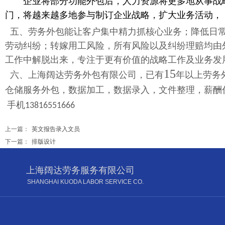
企业将部分功能外包后，人力资源将更多地从事战略
门，将越来越多地参与制订企业战略，扩大业务活动，
五、劳务外包能让客户集中精力抓核心业务；降低日常
劳动纠纷；转嫁用工风险，所有风险以及纠纷理赔均由
工作中解脱出来，专注于更有价值的战略工作及业务发
15
六、上海阔达劳务外包有限公司，已有
年以上劳务
仓储服务外包，数据加工，数据录入，文件整理，薪酬
手机
13816551666
上一篇：
英文报告录入文员
下一篇：
排版设计
上海阔达劳务服务有限公司
SHANGHAI KUODA LABOR SERVICE CO.