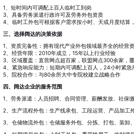
1、短时间内可调配上百人临时工到岗
3、具备劳务派遣行政许可及劳务外包资质
4、临时工外包可根据客户需求按小时、天或月度结算
三、选择阔达的决策依据
1、资质完备性：拥有现代产业外包领域最齐全的经营
2、经营年限：2010年成立，15年以上行业经验
3、区域覆盖：直营网点超百家，联盟网点300余家，
4、紧急响应能力：短期内可调配上百人，24小时紧急
5、院校合作：与80余所大中专院校建立战略合作
四、阔达企业的服务范围
1、劳务派遣：人员招聘、合同管理、薪酬发放、社保
2、生产流程外包：生产线承包、工段运营、产品加工
3、仓储物流外包：仓储服务外包、分拣、打包、装卸