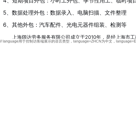
4、短期项目外包：小时工外包、季节性用工、临时项
5、数据处理外包：数据录入、电脑扫描、文件整理
6、其他外包：汽车配件、光电元器件组装、检测等
上海阔达劳务服务有限公司成立于2010年，是经上海市
// language用于控制访客端展示的语言类型，language=ZHCN为中文，langu
合性服务机构。
上一篇：
行政文员支持
下一篇：
企业生产线外包的定义......
上海阔达劳务服务有限公司
SHANGHAI KUODA LABOR SERVICE CO.