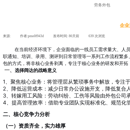
劳务外包
企业
来源:
|
作者:
pmo0f943d
|
发布时间:
86天前
|
639
次浏览
|
在当前经济环境下，企业面临的一线员工需求量大、人员流
职通知、培训、录用、测评到日常管理等一系列工作流程繁多
包的方式，将非核心业务剥离，专注于核心业务的研发和开拓
一、
选择阔达的战略意义
1、聚焦核心业务：将管理层从繁琐事务中解放，专注
2、降低运营成本：减少日常办公设施开支，降低复合
3、转嫁用工风险：劳动纠纷、工伤等风险由外包公司
4、提高管理效率：借助专业团队实现标准化、规范化
二、核心竞争力分析
（一）资质齐全，实力雄厚