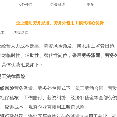
劳务外包
劳务派遣
更多
企业选用劳务派遣、劳务外包用工模式核心优势
天前
|
390
次浏览
|
营人力成本走高、劳资风险频发、属地用工监管日趋严
针对临时性、辅助性、替代性岗位，采用
劳务派遣、劳务
，具体优势汇总如下：
用工法律风险
纷风险
劳务派遣、劳务外包模式下，员工劳动合同、劳
社保稽核、工伤赔付、薪资纠纷、经济补偿金等全部劳
、应诉成本，规避企业直接用工赔偿风险。
避行政处罚
上海地区严格执行劳务派遣10%用工占比、