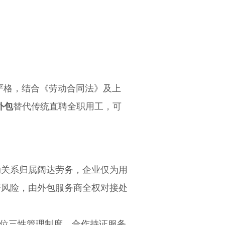
格，结合《劳动合同法》及上
外包
替代传统直聘全职用工，可
动关系归属阔达劳务，企业仅为用
资风险，由外包服务商全权对接处
岗位三性管理制度，合作持证服务