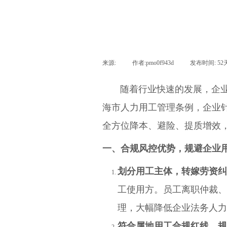
来源:
|
作者:
pmo0f943d
|
发布时间:
52
随着行业快速的发展，企业经
海市人力用工管理条例，企业
全方位降本、避险、提质增效
一、合规风控优势，规避企业
划分用工主体，转嫁劳资纠
工使用方。员工离职仲裁、
理，大幅降低企业法务人力
符合属地用工合规红线，规