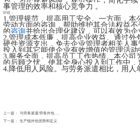
包，为您规避风险，规范操作，简化手续
事管理的效率和核心竞争力
。
好处：
1.管理规范，提高用工安全。一方面，
劳动方面的咨询，帮助维护其合法权益不
的
咨询
并给出合理化建议，可以有效为企
2.
管理
成本低廉，提高企业效益。通过外
硬件资源支出，免去企业管理者相关人事
投入到其它能使企业有效增值的管理活动
3.服务全面，提高员工工作热情。本公
的后顾之忧，使其全身心投入到工作中，
4.降低用人风险。与劳务派遣相比，用
上一篇：
与劳务派遣/劳务外包......
下一篇：
生产线外包优势和定义