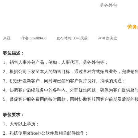
劳务外包
劳务
来源:
|
作者:
pmo0f943d
|
发布时间:
3348天前
|
9478
次浏览
|
职位描述：
1、销售人事外包产品，例如：人事代理、劳务外包等；
2、根据公司下发至本人的销售目标，通过各种方式拓展业务，完成销
3、积极开发新客户，同时与已签约客户保持良好、持续的沟通；
4、协调客户后续服务中的各种内、外部疑难问题，确保为客户提供及
5、督促客户服务费用的按时回款，同时协助客服同客户前期及后期的
职位要求：
1、大专以上学历；
2、熟练使用office办公软件及相关邮件操作；