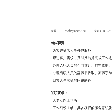
来源:
|
作者:
pmo0f943d
|
发布时间:
33
岗位职责
- 为客户提供人事外包服务；
- 跟进客户需求，及时反馈并完成工作
- 办理入职人员的合同签订、材料收取
- 办理离职人员的辞职书收取、离职手
- 日常人事实操的问题解答
任职要求：
- 大专及以上学历；
- 工作细致主动，具备极强的服务意识